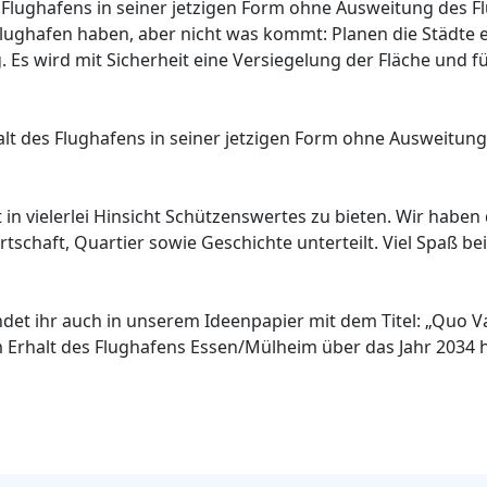
Flughafens in seiner jetzigen Form ohne Ausweitung des F
Flughafen haben, aber nicht was kommt: Planen die Städte
 Es wird mit Sicherheit eine Versiegelung der Fläche und f
t des Flughafens in seiner jetzigen Form ohne Ausweitung
in vielerlei Hinsicht Schützenswertes zu bieten. Wir habe
rtschaft, Quartier sowie Geschichte unterteilt. Viel Spaß be
det ihr auch in unserem Ideenpapier mit dem Titel: „Quo 
 Erhalt des Flughafens Essen/Mülheim über das Jahr 2034 