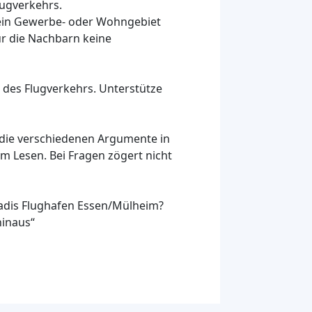
lugverkehrs.
 ein Gewerbe- oder Wohngebiet
ür die Nachbarn keine
 des Flugverkehrs. Unterstütze
n die verschiedenen Argumente in
im Lesen. Bei Fragen zögert nicht
Vadis Flughafen Essen/Mülheim?
hinaus“