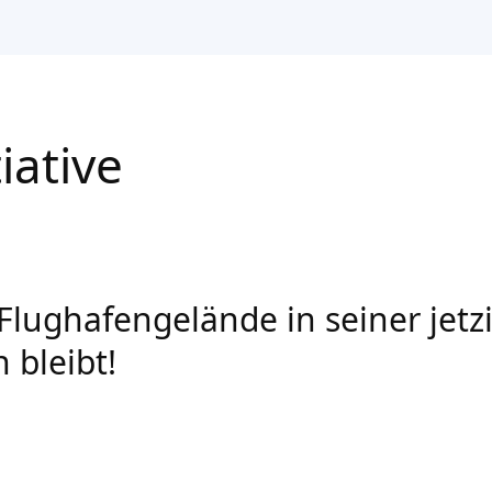
iative
 Flughafengelände in seiner jet
 bleibt!