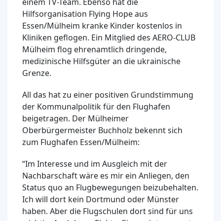
einem TV-Team. Ebenso hat die
Hilfsorganisation Flying Hope aus
Essen/Mülheim kranke Kinder kostenlos in
Kliniken geflogen. Ein Mitglied des AERO-CLUB
Mülheim flog ehrenamtlich dringende,
medizinische Hilfsgüter an die ukrainische
Grenze.
All das hat zu einer positiven Grundstimmung
der Kommunalpolitik für den Flughafen
beigetragen. Der Mülheimer
Oberbürgermeister Buchholz bekennt sich
zum Flughafen Essen/Mülheim:
“Im Interesse und im Ausgleich mit der
Nachbarschaft wäre es mir ein Anliegen, den
Status quo an Flugbewegungen beizubehalten.
Ich will dort kein Dortmund oder Münster
haben. Aber die Flugschulen dort sind für uns