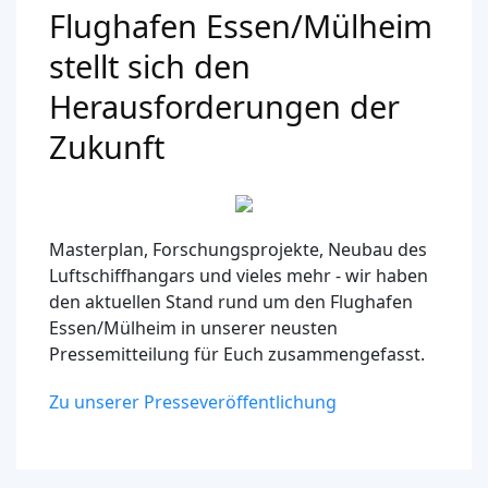
Flughafen Essen/Mülheim
stellt sich den
Herausforderungen der
Zukunft
Masterplan, Forschungsprojekte, Neubau des
Luftschiffhangars und vieles mehr - wir haben
den aktuellen Stand rund um den Flughafen
Essen/Mülheim in unserer neusten
Pressemitteilung für Euch zusammengefasst.
Zu unserer Presseveröffentlichung