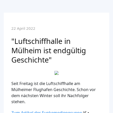
22 April 2022
"Luftschiffhalle in
Mülheim ist endgültig
Geschichte"
Seit Freitag ist die Luftschiffhalle am
Mülheimer Flughafen Geschichte. Schon vor
dem nächsten Winter soll ihr Nachfolger
stehen.
Zum Artikel der Funkemediengruppe
(€ •