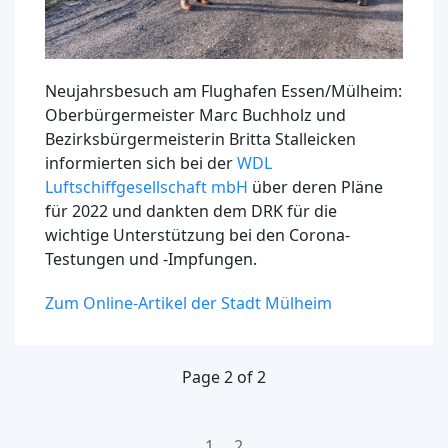
Neujahrsbesuch am Flughafen Essen/Mülheim:
Oberbürgermeister Marc Buchholz und
Bezirksbürgermeisterin Britta Stalleicken
informierten sich bei der
WDL
Luftschiffgesellschaft mbH
über deren Pläne
für 2022 und dankten dem DRK für die
wichtige Unterstützung bei den Corona-
Testungen und -Impfungen.
Zum Online-Artikel der Stadt Mülheim
Page 2 of 2
1
2