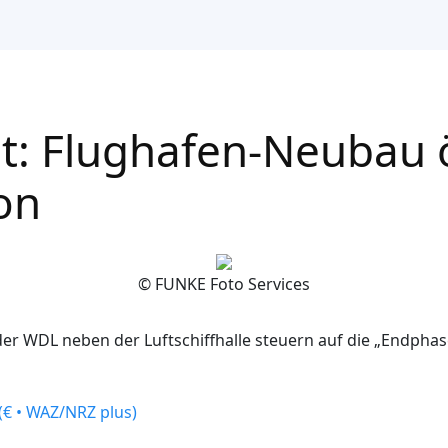
t: Flughafen-Neubau ö
on
© FUNKE Foto Services
 der WDL neben der Luftschiffhalle steuern auf die „Endpha
€ • WAZ/NRZ plus)