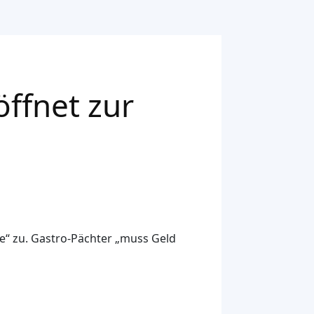
ffnet zur
se“ zu. Gastro-Pächter „muss Geld