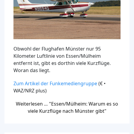
Obwohl der Flughafen Münster nur 95
Kilometer Luftlinie von Essen/Mülheim
entfernt ist, gibt es dorthin viele Kurzflüge.
Woran das liegt.
Zum Artikel der Funkemediengruppe
(€ •
WAZ/NRZ plus)
Weiterlesen … "Essen/Mülheim: Warum es so
viele Kurzflüge nach Münster gibt"