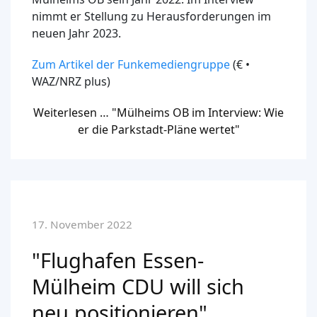
nimmt er Stellung zu Herausforderungen im
neuen Jahr 2023.
Zum Artikel der Funkemediengruppe
(€ •
WAZ/NRZ plus)
Weiterlesen … "Mülheims OB im Interview: Wie
er die Parkstadt-Pläne wertet"
17. November 2022
"Flughafen Essen-
Mülheim CDU will sich
neu positionieren"