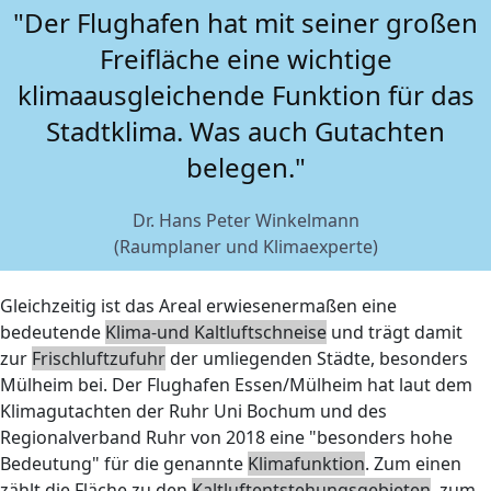
"Der Flughafen hat mit seiner großen
Freifläche eine wichtige
klimaausgleichende Funktion für das
Stadtklima. Was auch Gutachten
belegen."
Dr. Hans Peter Winkelmann
(Raumplaner und Klimaexperte)
Gleichzeitig ist das Areal erwiesenermaßen eine
bedeutende
Klima-und Kaltluftschneise
und trägt damit
zur
Frischluftzufuhr
der umliegenden Städte, besonders
Mülheim bei. Der Flughafen Essen/Mülheim hat laut dem
Klimagutachten der Ruhr Uni Bochum und des
Regionalverband Ruhr von 2018 eine "besonders hohe
Bedeutung" für die genannte
Klimafunktion
. Zum einen
zählt die Fläche zu den
Kaltluftentstehungsgebieten
, zum