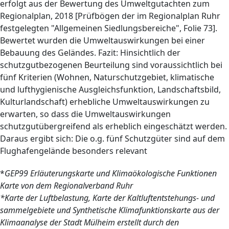
erfolgt aus der Bewertung des Umweltgutachten zum
Regionalplan, 2018 [Prüfbögen der im Regionalplan Ruhr
festgelegten "Allgemeinen Siedlungsbereiche", Folie 73].
Bewertet wurden die Umweltauswirkungen bei einer
Bebauung des Geländes. Fazit: Hinsichtlich der
schutzgutbezogenen Beurteilung sind voraussichtlich bei
fünf Kriterien (Wohnen, Naturschutzgebiet, klimatische
und lufthygienische Ausgleichsfunktion, Landschaftsbild,
Kulturlandschaft) erhebliche Umweltauswirkungen zu
erwarten, so dass die Umweltauswirkungen
schutzgutübergreifend als erheblich eingeschätzt werden.
Daraus ergibt sich: Die o.g. fünf Schutzgüter sind auf dem
Flughafengelände besonders relevant
*
GEP99 Erläuterungskarte und Klimaökologische Funktionen
Karte von dem Regionalverband Ruhr
*Karte der Luftbelastung, Karte der Kaltluftentstehungs- und
sammelgebiete und Synthetische Klimafunktionskarte aus der
Klimaanalyse der Stadt Mülheim erstellt durch den