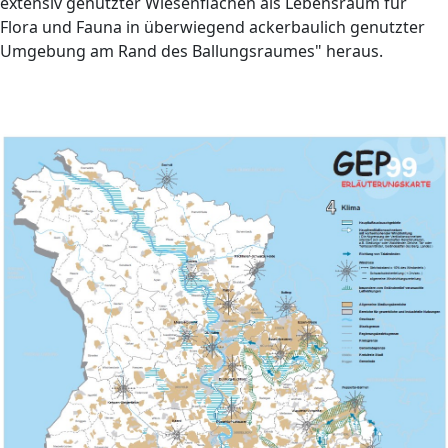
extensiv genutzter Wiesenflächen als Lebensraum für
Flora und Fauna in überwiegend ackerbaulich genutzter
Umgebung am Rand des Ballungsraumes" heraus.